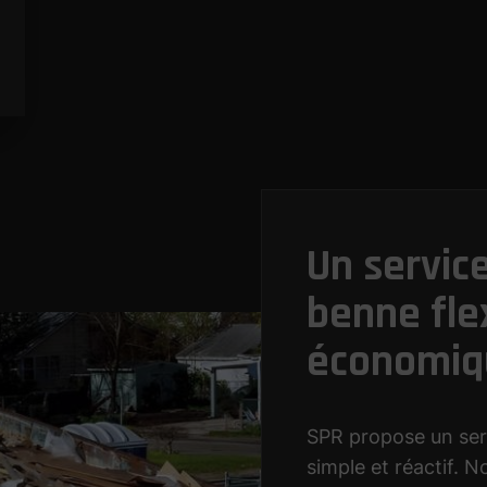
Un service
benne flex
économiq
SPR propose un ser
simple et réactif. N