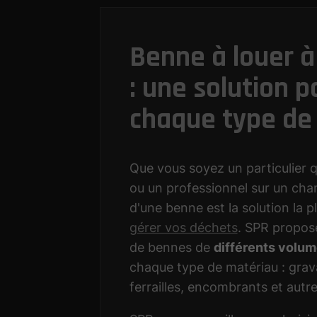
Benne à louer à
: une solution p
chaque type de
Que vous soyez un particulier 
ou un professionnel sur un chant
d'une benne est la solution la p
gérer vos déchets
. SPR propos
de bennes de
différents volu
chaque type de matériau : grav
ferrailles, encombrants et autre