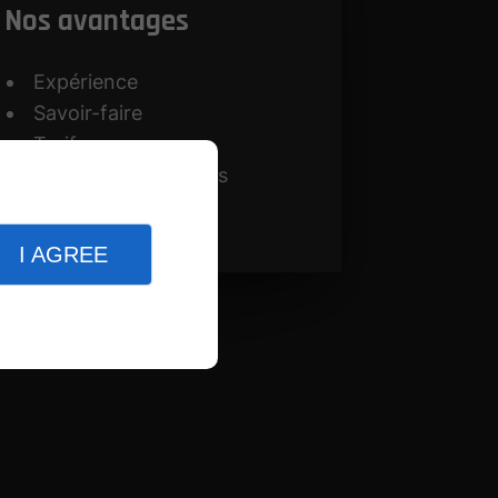
Nos avantages
Expérience
Savoir-faire
Tarifs
Diversité de produits
I AGREE