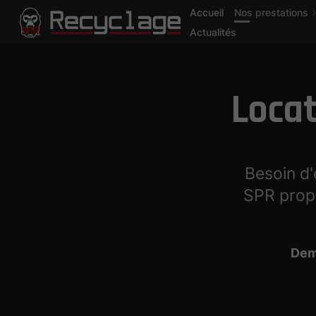
Accueil
Nos prestations
Actualités
Locat
Besoin d'
SPR propo
Dem