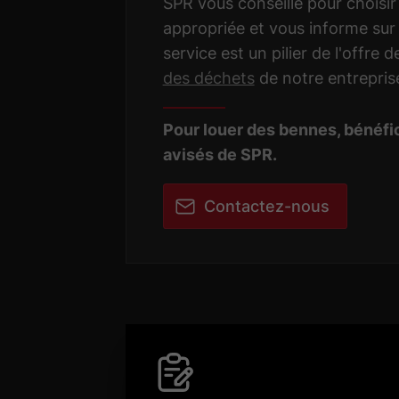
SPR vous conseille pour choisir 
appropriée et vous informe sur
service est un pilier de l'offre 
des déchets
de notre entrepris
Pour louer des bennes, bénéfi
avisés de SPR.
Contactez-nous