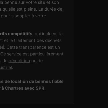
la benne sur votre site et son
qu'elle est pleine. La durée de
e pour s'adapter à votre
rifs compétitifs
, qui incluent la
rt et le traitement des déchets
réé. Cette transparence est un
Ce service est particulièrement
ts de
démolition
ou de
striel
.
ce de location de bennes fiable
r à Chartres avec SPR.