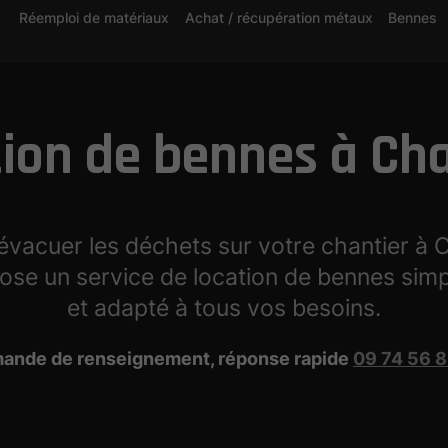
Réemploi de matériaux
Achat / récupération métaux
Bennes
ion de bennes à Ch
évacuer les déchets sur votre chantier à 
se un service de location de bennes simp
et adapté à tous vos besoins.
ande de renseignement, réponse rapide
09 74 56 8