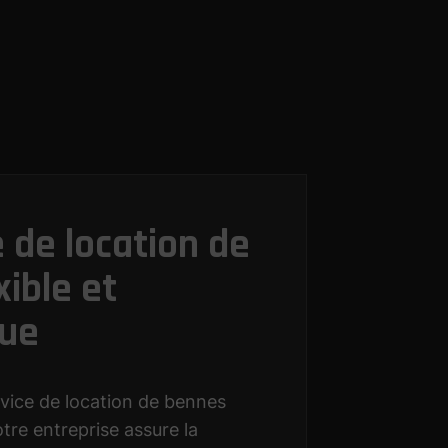
 de location de
ible et
ue
vice de location de bennes
otre entreprise assure la